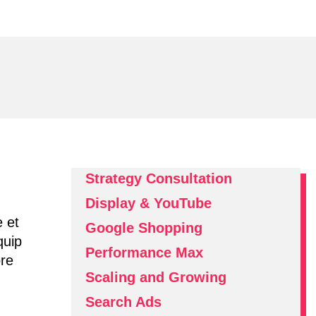
Strategy Consultation
Display & YouTube
e et
Google Shopping
quip
Performance Max
ore
Scaling and Growing
Search Ads