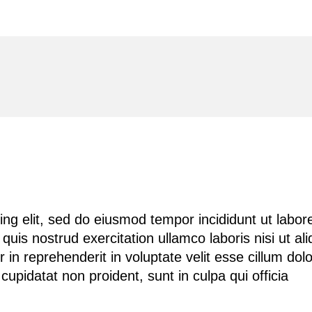
ng elit, sed do eiusmod tempor incididunt ut labor
is nostrud exercitation ullamco laboris nisi ut ali
n reprehenderit in voluptate velit esse cillum dol
cupidatat non proident, sunt in culpa qui officia