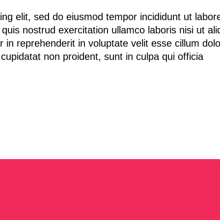
ng elit, sed do eiusmod tempor incididunt ut labor
is nostrud exercitation ullamco laboris nisi ut ali
n reprehenderit in voluptate velit esse cillum dol
cupidatat non proident, sunt in culpa qui officia